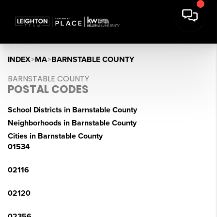
INDEX
>
MA
>
BARNSTABLE COUNTY
BARNSTABLE COUNTY
POSTAL CODES
School Districts in Barnstable County
Neighborhoods in Barnstable County
Cities in Barnstable County
01534
02116
02120
02356